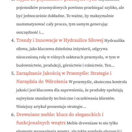
pojemników przemysłowych powinno przebiegać szybko, ale
być jednocześnie dokładne. To ważne, by maksymalnie
zautomatyzować cały proces, tym samym generując
oszczędność i...
Trendy i Innowacje w Hydraulice Siłowej
Hydraulika
siłowa, jako kluczowa dziedzina inżynierii, odgrywa
nieocenioną rolę w różnych sektorach przemysłu, w tym w
budownictwie, produkcji, górnictwie i rolnictwie. Ten...
Zarządzanie Jakością w Przemyśle: Strategie i
Narzędzia do Wdrożenia
W przemyśle, skuteczna kontrola
jakości jest kluczowa dla zapewnienia, że produkty spełniają
najwyższe standardy techniczne i oczekiwania klientów.
Niniejszy artykuł prezentuje strategie...
Drewniane meble: klucz do eleganckich i
funkcjonalnych wnętrz
Meble drewniane to nie tylko
elementy wyposażenia wnętrz, ale także symbole elegancji i