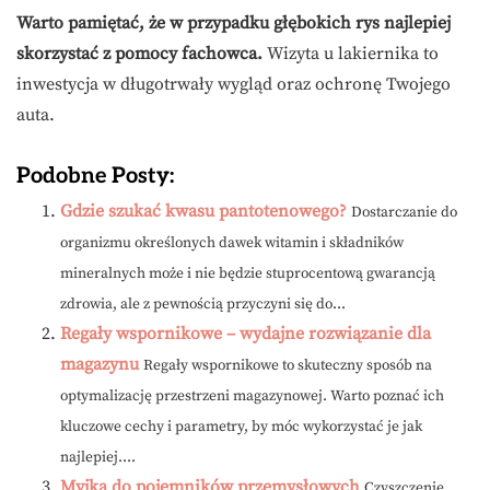
Warto pamiętać, że w przypadku głębokich rys najlepiej
skorzystać z pomocy fachowca.
Wizyta u lakiernika to
inwestycja w długotrwały wygląd oraz ochronę Twojego
auta.
Podobne Posty:
Gdzie szukać kwasu pantotenowego?
Dostarczanie do
organizmu określonych dawek witamin i składników
mineralnych może i nie będzie stuprocentową gwarancją
zdrowia, ale z pewnością przyczyni się do...
Regały wspornikowe – wydajne rozwiązanie dla
magazynu
Regały wspornikowe to skuteczny sposób na
optymalizację przestrzeni magazynowej. Warto poznać ich
kluczowe cechy i parametry, by móc wykorzystać je jak
najlepiej....
Myjka do pojemników przemysłowych
Czyszczenie