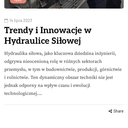
INNE
14 lipca 2023
Trendy i Innowacje w
Hydraulice Siłowej
Hydraulika siłowa, jako kluczowa dziedzina inżynierii,
odgrywa nieocenioną rolę w różnych sektorach
przemysłu, w tym w budownictwie, produkcji, górnictwie
i rolnictwie. Ten dynamiczny obszar techniki nie jest
jednak odporny na wpływ czasu i ewolucji
technologicznej….
Share