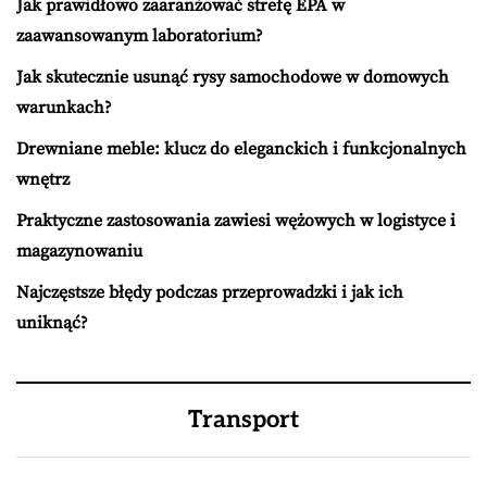
Jak prawidłowo zaaranżować strefę EPA w
zaawansowanym laboratorium?
Jak skutecznie usunąć rysy samochodowe w domowych
warunkach?
Drewniane meble: klucz do eleganckich i funkcjonalnych
wnętrz
Praktyczne zastosowania zawiesi wężowych w logistyce i
magazynowaniu
Najczęstsze błędy podczas przeprowadzki i jak ich
uniknąć?
Transport