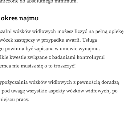
raniczone do absolutnego minimum.
y okres najmu
yczalni wózków widłowych możesz liczyć na pełną opiekę
ózek zastępczy w przypadku awarii. Usługa
ego powinna być zapisana w umowie wynajmu.
elkie kwestie związane z badaniami kontrolnymi
mca nie musisz się o to troszczyć!
 wypożyczalnia wózków widłowych z pewnością doradzą
 pod uwagę wszystkie aspekty wózków widłowych, po
miejscu pracy.