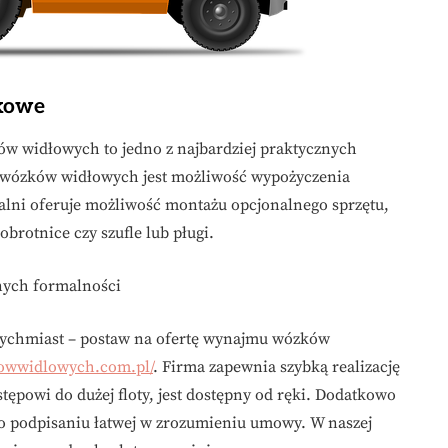
kowe
 widłowych to jedno z najbardziej praktycznych
 wózków widłowych jest możliwość wypożyczenia
lni oferuje możliwość montażu opcjonalnego sprzętu,
obrotnice czy szufle lub pługi.
nych formalności
natychmiast – postaw na ofertę wynajmu wózków
owwidlowych.com.pl/
. Firma zapewnia szybką realizację
tępowi do dużej floty, jest dostępny od ręki. Dodatkowo
po podpisaniu łatwej w zrozumieniu umowy. W naszej