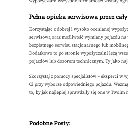
wypożyczalni wszystkie formalności zostały og
Pełna opieka serwisowa przez cał
Korzystając z dobrej i wysoko ocenianej wypoż
serwisową oraz możliwość wymiany pojazdu na w
bezpłatnego serwisu stacjonarnego lub mobiln
Dodatkowo to po stronie wypożyczalni leżą wsz
pojazdów lub dozorem technicznym. Ty jako naje
Skorzystaj z pomocy specjalistów – eksperci w
Ci przy wyborze odpowiedniego pojazdu. Wezmą
to, by jak najlepiej sprawdziły się one w Twoim 
Podobne Posty: