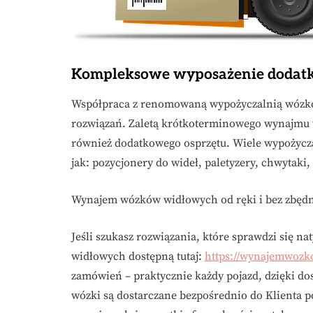
Kompleksowe wyposażenie dodat
Współpraca z renomowaną wypożyczalnią wózków
rozwiązań. Zaletą krótkoterminowego wynajmu
również dodatkowego osprzętu. Wiele wypożycza
jak: pozycjonery do wideł, paletyzery, chwytaki, 
Wynajem wózków widłowych od ręki i bez zbęd
Jeśli szukasz rozwiązania, które sprawdzi się 
widłowych dostępną tutaj:
https://wynajemwozk
zamówień – praktycznie każdy pojazd, dzięki dos
wózki są dostarczane bezpośrednio do Klienta 