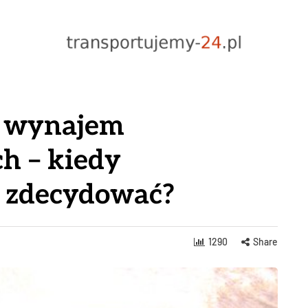
 wynajem
h – kiedy
o zdecydować?
1290
Share