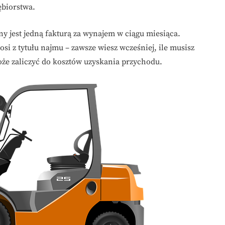
biorstwa.
 jest jedną fakturą za wynajem w ciągu miesiąca.
si z tytułu najmu – zawsze wiesz wcześniej, ile musisz
że zaliczyć do kosztów uzyskania przychodu.