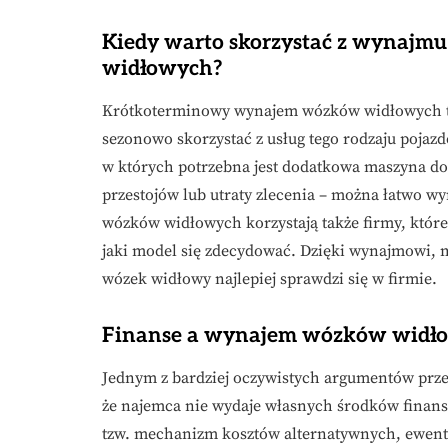
Kiedy warto skorzystać z wynaj
widłowych?
Krótkoterminowy wynajem wózków widłowych to 
sezonowo skorzystać z usług tego rodzaju pojazdó
w których potrzebna jest dodatkowa maszyna do 
przestojów lub utraty zlecenia – można łatwo w
wózków widłowych korzystają także firmy, które
jaki model się zdecydować. Dzięki wynajmowi, m
wózek widłowy najlepiej sprawdzi się w firmie.
Finanse a wynajem wózków widł
Jednym z bardziej oczywistych argumentów prz
że najemca nie wydaje własnych środków finan
tzw. mechanizm kosztów alternatywnych, ewent