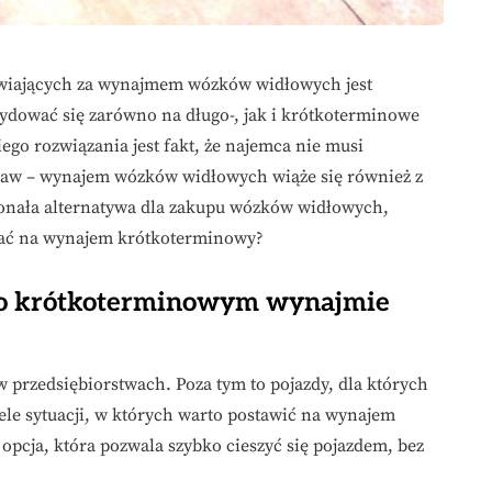
awiających za wynajmem wózków widłowych jest
ydować się zarówno na długo-, jak i krótkoterminowe
go rozwiązania jest fakt, że najemca nie musi
aw – wynajem wózków widłowych wiąże się również z
konała alternatywa dla zakupu wózków widłowych,
ować na wynajem krótkoterminowy?
ć o krótkoterminowym wynajmie
przedsiębiorstwach. Poza tym to pojazdy, dla których
ele sytuacji, w których warto postawić na wynajem
opcja, która pozwala szybko cieszyć się pojazdem, bez