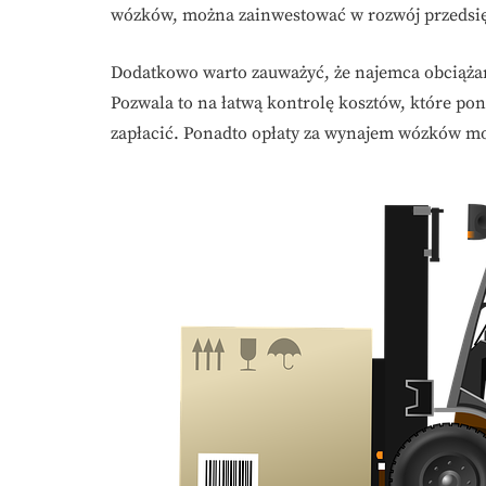
wózków, można zainwestować w rozwój przedsię
Dodatkowo warto zauważyć, że najemca obciążany
Pozwala to na łatwą kontrolę kosztów, które pono
zapłacić. Ponadto opłaty za wynajem wózków mo