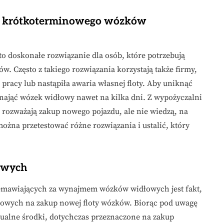
mu krótkoterminowego wózków
doskonałe rozwiązanie dla osób, które potrzebują
w. Często z takiego rozwiązania korzystają także firmy,
pracy lub nastąpiła awaria własnej floty. Aby uniknąć
ynająć wózek widłowy nawet na kilka dni. Z wypożyczalni
 rozważają zakup nowego pojazdu, ale nie wiedzą, na
ożna przetestować różne rozwiązania i ustalić, który
owych
emawiających za wynajmem wózków widłowych jest fakt,
sowych na zakup nowej floty wózków. Biorąc pod uwagę
ualne środki, dotychczas przeznaczone na zakup