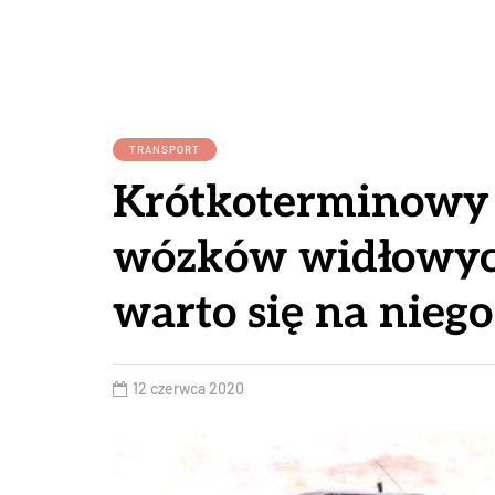
TRANSPORT
Krótkoterminowy
wózków widłowyc
warto się na nieg
12 czerwca 2020