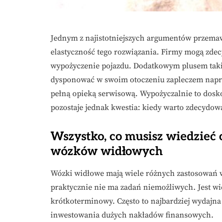
Jednym z najistotniejszych argumentów przem
elastyczność tego rozwiązania. Firmy mogą zdec
wypożyczenie pojazdu. Dodatkowym plusem takie
dysponować w swoim otoczeniu zapleczem napr
pełną opieką serwisową. Wypożyczalnie to dos
pozostaje jednak kwestia: kiedy warto zdecyd
Wszystko, co musisz wiedzie
wózków widłowych
Wózki widłowe mają wiele różnych zastosowań w 
praktycznie nie ma zadań niemożliwych. Jest wi
krótkoterminowy. Często to najbardziej wydajna 
inwestowania dużych nakładów finansowych.