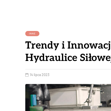
INNE
Trendy i Innowac
Hydraulice Siłowe
14 lipca 2023