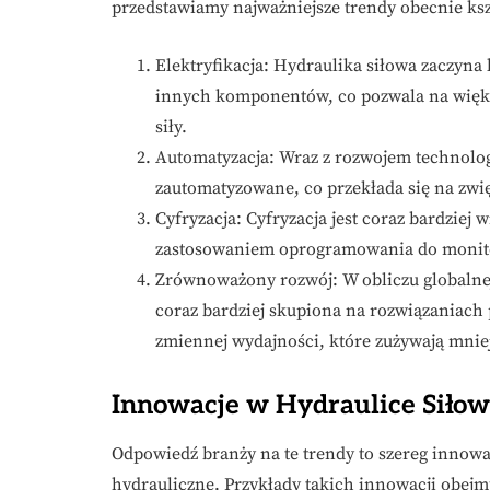
przedstawiamy najważniejsze trendy obecnie kszt
Elektryfikacja: Hydraulika siłowa zaczyna
innych komponentów, co pozwala na więks
siły.
Automatyzacja: Wraz z rozwojem technologii
zautomatyzowane, co przekłada się na zwi
Cyfryzacja: Cyfryzacja jest coraz bardziej
zastosowaniem oprogramowania do monito
Zrównoważony rozwój: W obliczu globalnej 
coraz bardziej skupiona na rozwiązaniach 
zmiennej wydajności, które zużywają mniej
Innowacje w Hydraulice Siłow
Odpowiedź branży na te trendy to szereg innowacj
hydrauliczne. Przykłady takich innowacji obejm