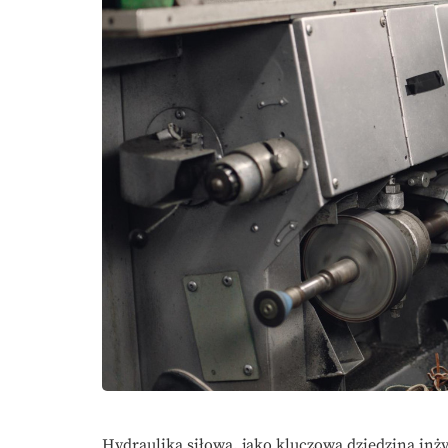
Hydraulika siłowa, jako kluczowa dziedzina inż