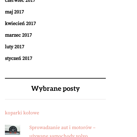
czerwiec 2017
maj 2017
kwiecień 2017
marzec 2017
luty 2017
styczeń 2017
Wybrane posty
koparki kołowe
Sprowadzanie aut i motorów –
używane samochody volvo