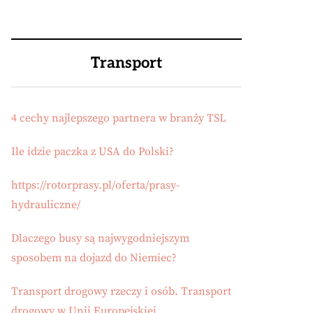
Transport
4 cechy najlepszego partnera w branży TSL
Ile idzie paczka z USA do Polski?
https://rotorprasy.pl/oferta/prasy-
hydrauliczne/
Dlaczego busy są najwygodniejszym
sposobem na dojazd do Niemiec?
Transport drogowy rzeczy i osób. Transport
drogowy w Unii Europejskiej