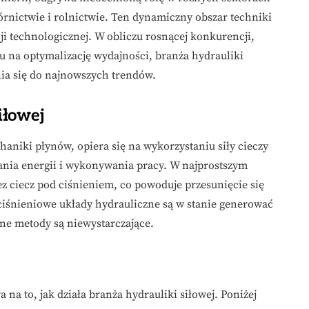
rnictwie i rolnictwie. Ten dynamiczny obszar techniki
ji technologicznej. W obliczu rosnącej konkurencji,
u na optymalizację wydajności, branża hydrauliki
nia się do najnowszych trendów.
iłowej
aniki płynów, opiera się na wykorzystaniu siły cieczy
wania energii i wykonywania pracy. W najprostszym
ez ciecz pod ciśnieniem, co powoduje przesunięcie się
iśnieniowe układy hydrauliczne są w stanie generować
nne metody są niewystarczające.
na to, jak działa branża hydrauliki siłowej. Poniżej