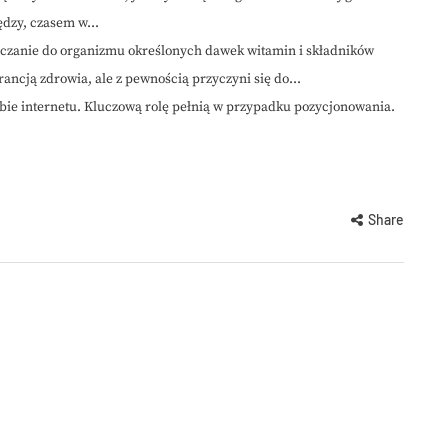
dzy, czasem w...
czanie do organizmu określonych dawek witamin i składników
ncją zdrowia, ale z pewnością przyczyni się do...
bie internetu. Kluczową rolę pełnią w przypadku pozycjonowania.
Share