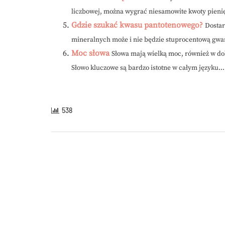
liczbowej, można wygrać niesamowite kwoty pienię
Gdzie szukać kwasu pantotenowego?
Dostar
mineralnych może i nie będzie stuprocentową gwara
Moc słowa
Słowa mają wielką moc, również w do
Słowo kluczowe są bardzo istotne w całym języku...
538