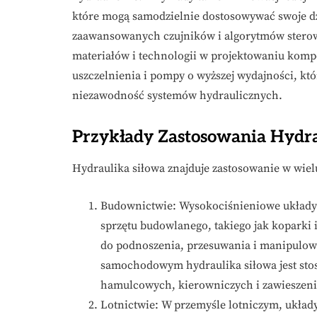
które mogą samodzielnie dostosowywać swoje dz
zaawansowanych czujników i algorytmów stero
materiałów i technologii w projektowaniu komp
uszczelnienia i pompy o wyższej wydajności, kt
niezawodność systemów hydraulicznych.
Przykłady Zastosowania Hydra
Hydraulika siłowa znajduje zastosowanie w wie
Budownictwie: Wysokociśnieniowe układy 
sprzętu budowlanego, takiego jak koparki i
do podnoszenia, przesuwania i manipulowa
samochodowym hydraulika siłowa jest sto
hamulcowych, kierowniczych i zawieszeni
Lotnictwie: W przemyśle lotniczym, układ