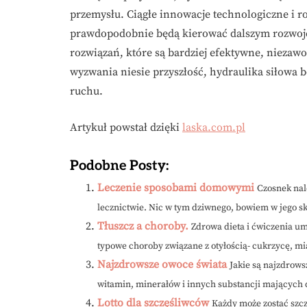
przemysłu. Ciągłe innowacje technologiczne i 
prawdopodobnie będą kierować dalszym rozwoje
rozwiązań, które są bardziej efektywne, niezawo
wyzwania niesie przyszłość, hydraulika siłowa 
ruchu.
Artykuł powstał dzięki
laska.com.pl
Podobne Posty:
Leczenie sposobami domowymi
Czosnek nal
lecznictwie. Nic w tym dziwnego, bowiem w jego sk
Tłuszcz a choroby.
Zdrowa dieta i ćwiczenia um
typowe choroby związane z otyłością- cukrzycę, mi
Najzdrowsze owoce świata
Jakie są najzdrows
witamin, minerałów i innych substancji mających
Lotto dla szczęśliwców
Każdy może zostać szczę