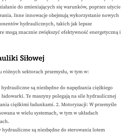
iałanie do zmieniających się warunków, poprzez użycie
wania. Inne innowacje obejmują wykorzystanie nowych
onentów hydraulicznych, takich jak lepsze
óre mogą znacznie zwiększyć efektywność energetyczną i
uliki Siłowej
lu różnych sektorach przemysłu, w tym w:
hydrauliczne są niezbędne do napędzania ciężkiego
 ładowarki. Te maszyny polegają na sile hydraulicznej
nia ciężkimi ładunkami. 2. Motoryzacji: W przemyśle
sowana w wielu systemach, w tym w układach
ach.
y hydrauliczne są niezbędne do sterowania lotem