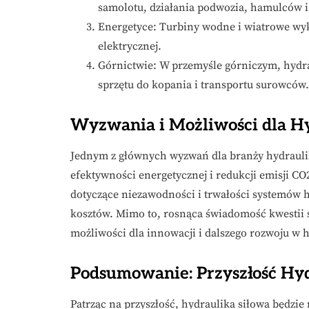
samolotu, działania podwozia, hamulców i
Energetyce: Turbiny wodne i wiatrowe wy
elektrycznej.
Górnictwie: W przemyśle górniczym, hydra
sprzętu do kopania i transportu surowców.
Wyzwania i Możliwości dla Hy
Jednym z głównych wyzwań dla branży hydrauliki
efektywności energetycznej i redukcji emisji C
dotyczące niezawodności i trwałości systemów hy
kosztów. Mimo to, rosnąca świadomość kwestii 
możliwości dla innowacji i dalszego rozwoju w h
Podsumowanie: Przyszłość Hyd
Patrząc na przyszłość, hydraulika siłowa będz