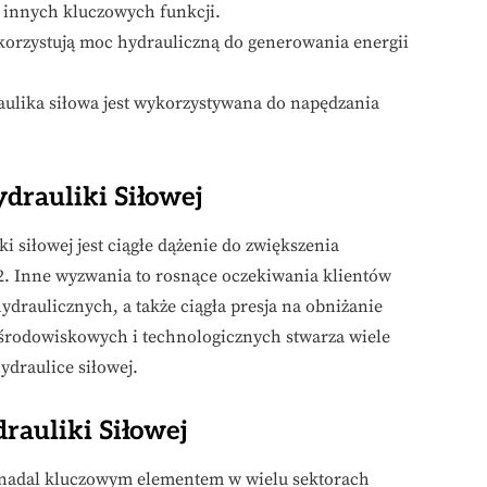
 innych kluczowych funkcji.
korzystują moc hydrauliczną do generowania energii
ulika siłowa jest wykorzystywana do napędzania
drauliki Siłowej
 siłowej jest ciągłe dążenie do zwiększenia
O2. Inne wyzwania to rosnące oczekiwania klientów
draulicznych, a także ciągła presja na obniżanie
środowiskowych i technologicznych stwarza wiele
ydraulice siłowej.
rauliki Siłowej
ie nadal kluczowym elementem w wielu sektorach