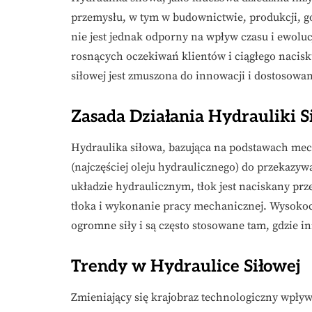
przemysłu, w tym w budownictwie, produkcji, gó
nie jest jednak odporny na wpływ czasu i ewoluc
rosnących oczekiwań klientów i ciągłego nacisk
siłowej jest zmuszona do innowacji i dostosowa
Zasada Działania Hydrauliki S
Hydraulika siłowa, bazująca na podstawach mech
(najczęściej oleju hydraulicznego) do przekazy
układzie hydraulicznym, tłok jest naciskany prz
tłoka i wykonanie pracy mechanicznej. Wysokoc
ogromne siły i są często stosowane tam, gdzie i
Trendy w Hydraulice Siłowej
Zmieniający się krajobraz technologiczny wpływa 