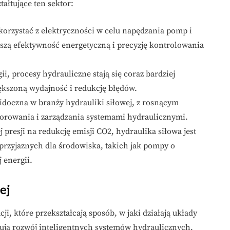
ałtujące ten sektor:
 korzystać z elektryczności w celu napędzania pomp i
zą efektywność energetyczną i precyzję kontrolowania
, procesy hydrauliczne stają się coraz bardziej
ększoną wydajność i redukcję błędów.
 widoczna w branży hydrauliki siłowej, z rosnącym
rowania i zarządzania systemami hydraulicznymi.
presji na redukcję emisji CO2, hydraulika siłowa jest
przyjaznych dla środowiska, takich jak pompy o
 energii.
ej
i, które przekształcają sposób, w jaki działają układy
ują rozwój inteligentnych systemów hydraulicznych,