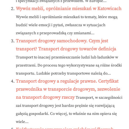
i specyfikacji związanych z przewozem. W Europie...
Wywóz mebli, opróżnianie mieszkań w Katowicach
Wywóz mebli i opróżnianie mieszkań to tematy, które mogą
budzić wiele emocji i pytań, zwłaszcza w sytuacjach
związanych z przeprowadzką czy zmianami...
Transport drogowy samochodowy. Czym jest
transport? Transport drogowy towarów definicja
Transport to inaczej przemieszczanie ludzi lub ładunków w
przestrzeni. Do procesu tego wykorzystywane są różne środki
transportu. Ludzkie potrzeby transportowe należą do...
Transport drogowy a regulacje prawne. Certyfikat
przewoźnika w transporcie drogowym, zezwolenie
na transport drogowy rzeczy
Transport, w szczególności
zaś transport drogowy jest bardzo prężnie się rozwijającą
gałęzią gospodarki. Co więcej, to właśnie na nim opiera się
wiele...