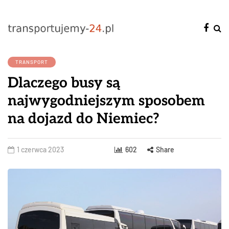
TRANSPORT
Dlaczego busy są
najwygodniejszym sposobem
na dojazd do Niemiec?
1 czerwca 2023
602
Share