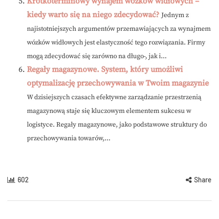
Krótkoterminowy wynajem wózków widłowych –
kiedy warto się na niego zdecydować?
Jednym z
najistotniejszych argumentów przemawiających za wynajmem
wózków widłowych jest elastyczność tego rozwiązania. Firmy
mogą zdecydować się zarówno na długo-, jak i...
Regały magazynowe. System, który umożliwi
optymalizację przechowywania w Twoim magazynie
W dzisiejszych czasach efektywne zarządzanie przestrzenią
magazynową staje się kluczowym elementem sukcesu w
logistyce. Regały magazynowe, jako podstawowe struktury do
przechowywania towarów,...
602
Share