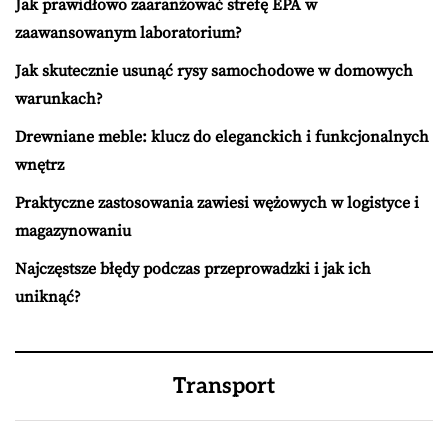
Jak prawidłowo zaaranżować strefę EPA w
zaawansowanym laboratorium?
Jak skutecznie usunąć rysy samochodowe w domowych
warunkach?
Drewniane meble: klucz do eleganckich i funkcjonalnych
wnętrz
Praktyczne zastosowania zawiesi wężowych w logistyce i
magazynowaniu
Najczęstsze błędy podczas przeprowadzki i jak ich
uniknąć?
Transport