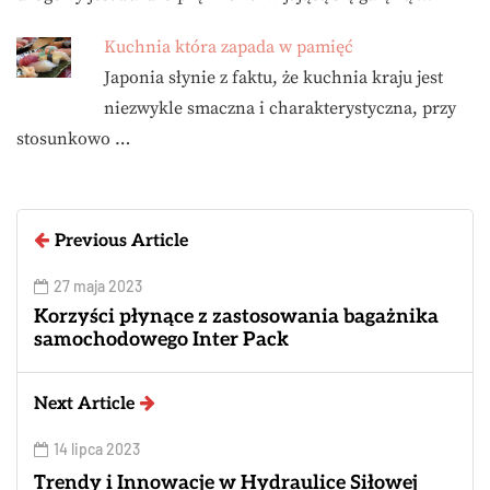
Kuchnia która zapada w pamięć
Japonia słynie z faktu, że kuchnia kraju jest
niezwykle smaczna i charakterystyczna, przy
stosunkowo …
Previous Article
27 maja 2023
Korzyści płynące z zastosowania bagażnika
samochodowego Inter Pack
Next Article
14 lipca 2023
Trendy i Innowacje w Hydraulice Siłowej