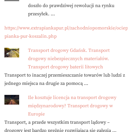
doszło do prawdziwej rewolucji na rynku
przesyłek. …
https://www.extrapiankapur.pl/zachodniopomorskie/ocieple
pianka-pur-koszalin.php
Transport drogowy Gdańsk. Transport
drogowy niebezpiecznych materiałów.
Transport drogowy baterii litowych
Transport to inaczej przemieszczanie towarów lub ludzi z
jednego miejsca na drugie za pomocą …
Ile kosztuje licencja na transport drogowy
międzynarodowy? Transport drogowy w
Europie
Transport, a przede wszystkim transport lądowy –
drogowy jest bardzo prężnie rozwijającą się gałęzią …