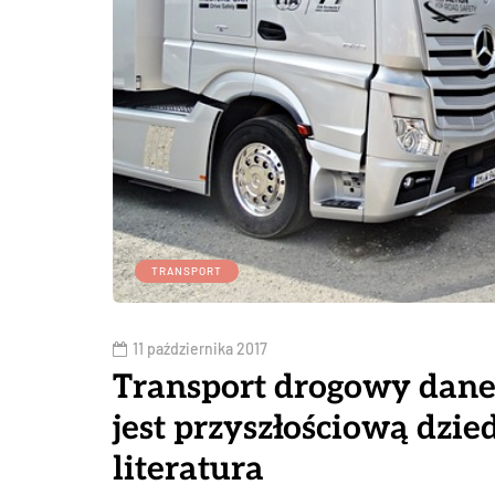
TRANSPORT
11 października 2017
Transport drogowy dane 
jest przyszłościową dzi
literatura