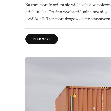
Na transporcie opiera się wiele gałęzi współcze
działalności. Trudno wyobrazić sobie bez niego 
cywilizacji. Transport drogowy dane statystyc
READ MORE