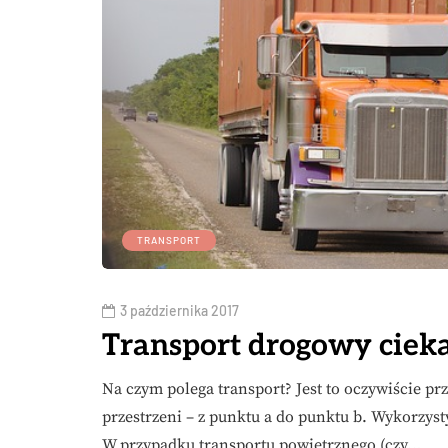
TRANSPORT
3 października 2017
Transport drogowy cieka
Na czym polega transport? Jest to oczywiście p
przestrzeni – z punktu a do punktu b. Wykorzyst
W przypadku transportu powietrznego (czy…