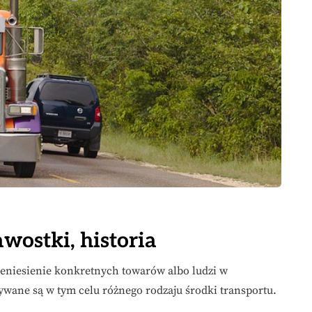
wostki, historia
rzeniesienie konkretnych towarów albo ludzi w
ywane są w tym celu różnego rodzaju środki transportu.