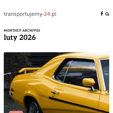
MONTHLY ARCHIVES
luty 2026