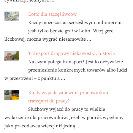
cywilizacji. Jednym z …
Lotto dla szczęśliwców
Każdy może zostać szczęśliwym milionerem,
jeśli tylko będzie grał w Lotto. W tej grze
liczbowej, można wygrać niesamowite …
Transport drogowy ciekawostki, historia
Na czym polega transport? Jest to oczywiście
przeniesienie konkretnych towarów albo ludzi
w przestrzeni – z punktu a …
Kiedy wypada zapewnić pracownikom
transport do pracy?
Służbowy wyjazd do pracy to wielkie
wydarzenie dla pracowników. Jeżeli w podróż wysyłamy
jako pracodawca więcej niż jedną …