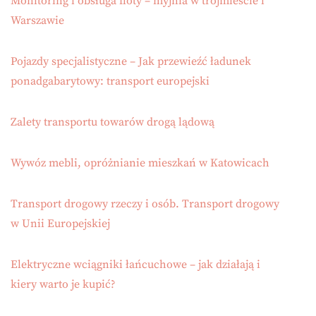
Monitoring i obsługa floty – myjnia w trójmieście i
Warszawie
Pojazdy specjalistyczne – Jak przewieźć ładunek
ponadgabarytowy: transport europejski
Zalety transportu towarów drogą lądową
Wywóz mebli, opróżnianie mieszkań w Katowicach
Transport drogowy rzeczy i osób. Transport drogowy
w Unii Europejskiej
Elektryczne wciągniki łańcuchowe – jak działają i
kiery warto je kupić?