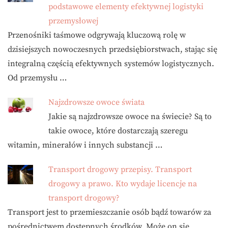
podstawowe elementy efektywnej logistyki
przemysłowej
Przenośniki taśmowe odgrywają kluczową rolę w
dzisiejszych nowoczesnych przedsiębiorstwach, stając się
integralną częścią efektywnych systemów logistycznych.
Od przemysłu …
Najzdrowsze owoce świata
Jakie są najzdrowsze owoce na świecie? Są to
takie owoce, które dostarczają szeregu
witamin, minerałów i innych substancji …
Transport drogowy przepisy. Transport
drogowy a prawo. Kto wydaje licencje na
transport drogowy?
Transport jest to przemieszczanie osób bądź towarów za
pośrednictwem dostępnych środków. Może on się