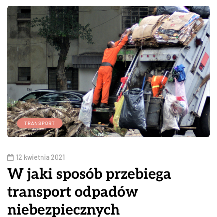
TRANSPORT
12 kwietnia 2021
W jaki sposób przebiega
transport odpadów
niebezpiecznych