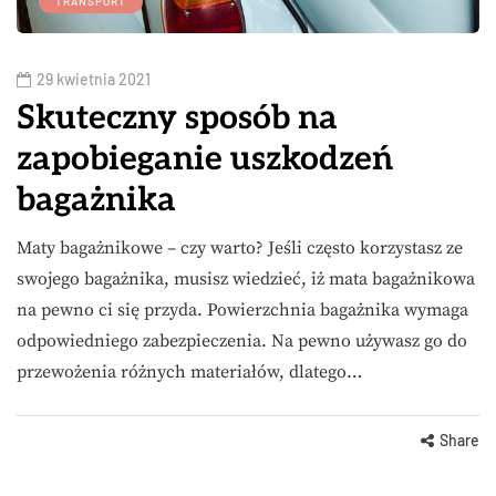
TRANSPORT
29 kwietnia 2021
Skuteczny sposób na
zapobieganie uszkodzeń
bagażnika
Maty bagażnikowe – czy warto? Jeśli często korzystasz ze
swojego bagażnika, musisz wiedzieć, iż mata bagażnikowa
na pewno ci się przyda. Powierzchnia bagażnika wymaga
odpowiedniego zabezpieczenia. Na pewno używasz go do
przewożenia różnych materiałów, dlatego…
Share