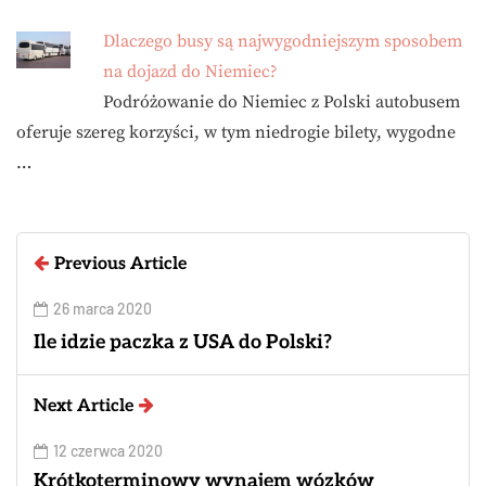
Dlaczego busy są najwygodniejszym sposobem
na dojazd do Niemiec?
Podróżowanie do Niemiec z Polski autobusem
oferuje szereg korzyści, w tym niedrogie bilety, wygodne
…
Previous Article
26 marca 2020
Ile idzie paczka z USA do Polski?
Next Article
12 czerwca 2020
Krótkoterminowy wynajem wózków