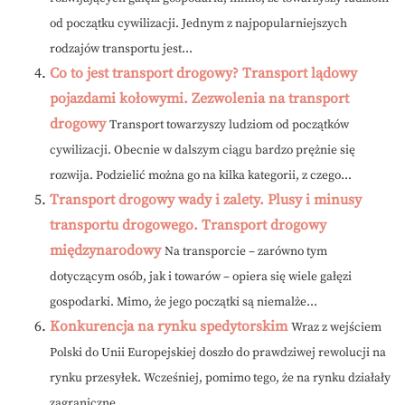
od początku cywilizacji. Jednym z najpopularniejszych
rodzajów transportu jest...
Co to jest transport drogowy? Transport lądowy
pojazdami kołowymi. Zezwolenia na transport
drogowy
Transport towarzyszy ludziom od początków
cywilizacji. Obecnie w dalszym ciągu bardzo prężnie się
rozwija. Podzielić można go na kilka kategorii, z czego...
Transport drogowy wady i zalety. Plusy i minusy
transportu drogowego. Transport drogowy
międzynarodowy
Na transporcie – zarówno tym
dotyczącym osób, jak i towarów – opiera się wiele gałęzi
gospodarki. Mimo, że jego początki są niemalże...
Konkurencja na rynku spedytorskim
Wraz z wejściem
Polski do Unii Europejskiej doszło do prawdziwej rewolucji na
rynku przesyłek. Wcześniej, pomimo tego, że na rynku działały
zagraniczne...