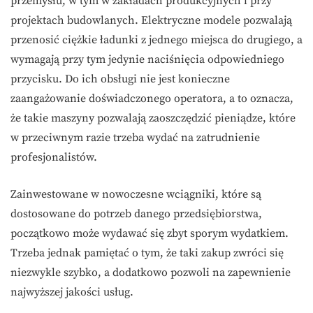
przemysłu, w tym w zakładach produkcyjnych i przy
projektach budowlanych. Elektryczne modele pozwalają
przenosić ciężkie ładunki z jednego miejsca do drugiego, a
wymagają przy tym jedynie naciśnięcia odpowiedniego
przycisku. Do ich obsługi nie jest konieczne
zaangażowanie doświadczonego operatora, a to oznacza,
że takie maszyny pozwalają zaoszczędzić pieniądze, które
w przeciwnym razie trzeba wydać na zatrudnienie
profesjonalistów.
Zainwestowane w nowoczesne wciągniki, które są
dostosowane do potrzeb danego przedsiębiorstwa,
początkowo może wydawać się zbyt sporym wydatkiem.
Trzeba jednak pamiętać o tym, że taki zakup zwróci się
niezwykle szybko, a dodatkowo pozwoli na zapewnienie
najwyższej jakości usług.