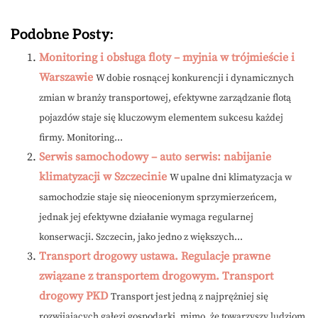
Podobne Posty:
Monitoring i obsługa floty – myjnia w trójmieście i
Warszawie
W dobie rosnącej konkurencji i dynamicznych
zmian w branży transportowej, efektywne zarządzanie flotą
pojazdów staje się kluczowym elementem sukcesu każdej
firmy. Monitoring...
Serwis samochodowy – auto serwis: nabijanie
klimatyzacji w Szczecinie
W upalne dni klimatyzacja w
samochodzie staje się nieocenionym sprzymierzeńcem,
jednak jej efektywne działanie wymaga regularnej
konserwacji. Szczecin, jako jedno z większych...
Transport drogowy ustawa. Regulacje prawne
związane z transportem drogowym. Transport
drogowy PKD
Transport jest jedną z najprężniej się
rozwijających gałęzi gospodarki, mimo, że towarzyszy ludziom