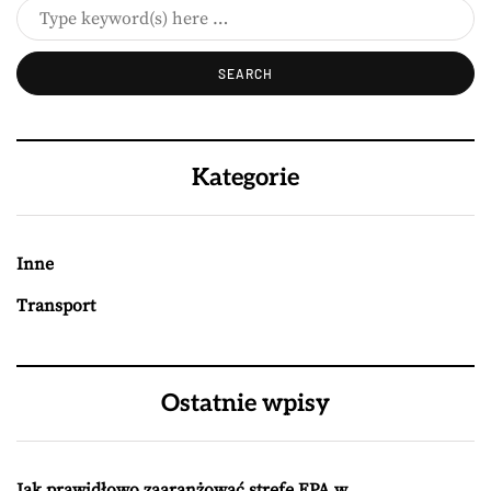
Kategorie
Inne
Transport
Ostatnie wpisy
Jak prawidłowo zaaranżować strefę EPA w