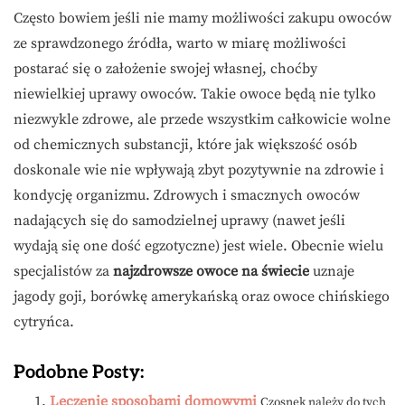
Często bowiem jeśli nie mamy możliwości zakupu owoców
ze sprawdzonego źródła, warto w miarę możliwości
postarać się o założenie swojej własnej, choćby
niewielkiej uprawy owoców. Takie owoce będą nie tylko
niezwykle zdrowe, ale przede wszystkim całkowicie wolne
od chemicznych substancji, które jak większość osób
doskonale wie nie wpływają zbyt pozytywnie na zdrowie i
kondycję organizmu. Zdrowych i smacznych owoców
nadających się do samodzielnej uprawy (nawet jeśli
wydają się one dość egzotyczne) jest wiele. Obecnie wielu
specjalistów za
najzdrowsze owoce na świecie
uznaje
jagody goji, borówkę amerykańską oraz owoce chińskiego
cytryńca.
Podobne Posty:
Leczenie sposobami domowymi
Czosnek należy do tych