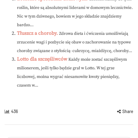
roślin, które są absolutnymi liderami w domowym lecznictwie.
Nic w tym dziwnego, bowiem w jego składzie znajdziemy
bardzo...
Tłuszcz a choroby.
Zdrowa dieta i ćwiczenia umożliwiają
zrzucenie wagi i pozbycie się obaw o zachorowanie na typowe
choroby związane z otyłością- cukrzycę, miażdżycę, choroby...
Lotto dla szczęśliwców
Każdy może zostać szczęśliwym
milionerem, jeśli tylko będzie grał w Lotto. W tej grze
liczbowej, można wygrać niesamowite kwoty pieniędzy,
czasem w...
436
Share