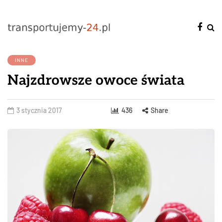
INNE
Najzdrowsze owoce świata
3 stycznia 2017
436
Share