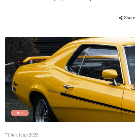
Share
INNE
14 lutego 2026