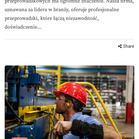
przeprowadzkowych ma ogromne znaczenie. Nasza firma,
uznawana za lidera w branży, oferuje profesjonalne
przeprowadzki, które łączą niezawodność,
doświadczenie…
Share