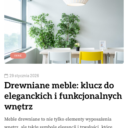
INNE
29 stycznia 2026
Drewniane meble: klucz do
eleganckich i funkcjonalnych
wnętrz
Meble drewniane to nie tylko elementy wyposażenia
wnętrz, ale także symbole elegancji i trwałości, które