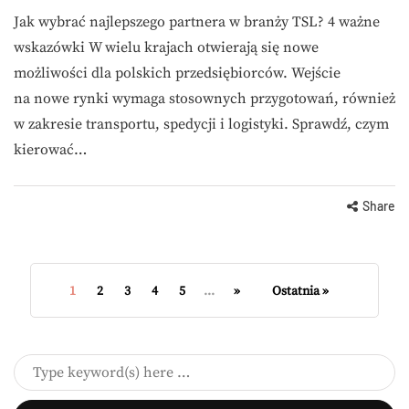
Jak wybrać najlepszego partnera w branży TSL? 4 ważne
wskazówki W wielu krajach otwierają się nowe
możliwości dla polskich przedsiębiorców. Wejście
na nowe rynki wymaga stosownych przygotowań, również
w zakresie transportu, spedycji i logistyki. Sprawdź, czym
kierować…
Share
1
2
3
4
5
...
»
Ostatnia »