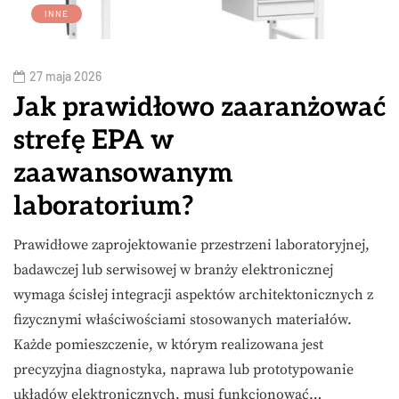
INNE
27 maja 2026
Jak prawidłowo zaaranżować
strefę EPA w
zaawansowanym
laboratorium?
Prawidłowe zaprojektowanie przestrzeni laboratoryjnej,
badawczej lub serwisowej w branży elektronicznej
wymaga ścisłej integracji aspektów architektonicznych z
fizycznymi właściwościami stosowanych materiałów.
Każde pomieszczenie, w którym realizowana jest
precyzyjna diagnostyka, naprawa lub prototypowanie
układów elektronicznych, musi funkcjonować…