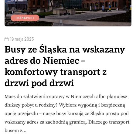
TRANSPORT
19 maja 2025
Busy ze Śląska na wskazany
adres do Niemiec –
komfortowy transport z
drzwi pod drzwi
Masz do załatwienia sprawy w Niemczech albo planujesz
dłuższy pobyt u rodziny? Wybierz wygodną i bezpieczną
opcję przejazdu – nasze busy kursują ze Śląska prosto pod
wskazany adres za zachodnią granicą. Dlaczego transport
busem z…