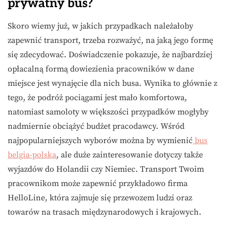
prywatny bus?
Skoro wiemy już, w jakich przypadkach należałoby
zapewnić transport, trzeba rozważyć, na jaką jego formę
się zdecydować. Doświadczenie pokazuje, że najbardziej
opłacalną formą dowiezienia pracowników w dane
miejsce jest wynajęcie dla nich busa. Wynika to głównie z
tego, że podróż pociągami jest mało komfortowa,
natomiast samoloty w większości przypadków mogłyby
nadmiernie obciążyć budżet pracodawcy. Wśród
najpopularniejszych wyborów można by wymienić
bus
belgia-polska
, ale duże zainteresowanie dotyczy także
wyjazdów do Holandii czy Niemiec. Transport Twoim
pracownikom może zapewnić przykładowo firma
HelloLine, która zajmuje się przewozem ludzi oraz
towarów na trasach międzynarodowych i krajowych.