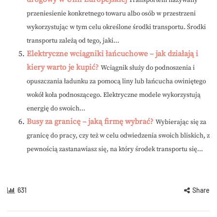
Transportem nazywany
przeniesienie konkretnego towaru albo osób w przestrzeni
wykorzystując w tym celu określone środki transportu. Środki
transportu zależą od tego, jaki...
Elektryczne wciągniki łańcuchowe – jak działają i
kiery warto je kupić?
Wciągnik służy do podnoszenia i
opuszczania ładunku za pomocą liny lub łańcucha owiniętego
wokół koła podnoszącego. Elektryczne modele wykorzystują
energię do swoich...
Busy za granicę – jaką firmę wybrać?
Wybierając się za
granicę do pracy, czy też w celu odwiedzenia swoich bliskich, z
pewnością zastanawiasz się, na który środek transportu się...
631
Share