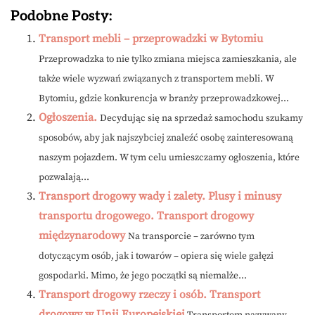
Podobne Posty:
Transport mebli – przeprowadzki w Bytomiu
Przeprowadzka to nie tylko zmiana miejsca zamieszkania, ale
także wiele wyzwań związanych z transportem mebli. W
Bytomiu, gdzie konkurencja w branży przeprowadzkowej...
Ogłoszenia.
Decydując się na sprzedaż samochodu szukamy
sposobów, aby jak najszybciej znaleźć osobę zainteresowaną
naszym pojazdem. W tym celu umieszczamy ogłoszenia, które
pozwalają...
Transport drogowy wady i zalety. Plusy i minusy
transportu drogowego. Transport drogowy
międzynarodowy
Na transporcie – zarówno tym
dotyczącym osób, jak i towarów – opiera się wiele gałęzi
gospodarki. Mimo, że jego początki są niemalże...
Transport drogowy rzeczy i osób. Transport
drogowy w Unii Europejskiej