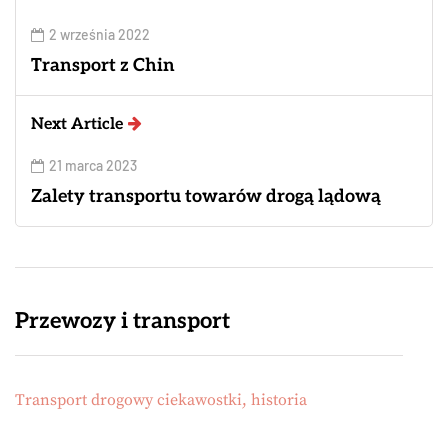
2 września 2022
Transport z Chin
Next Article
21 marca 2023
Zalety transportu towarów drogą lądową
Przewozy i transport
Transport drogowy ciekawostki, historia