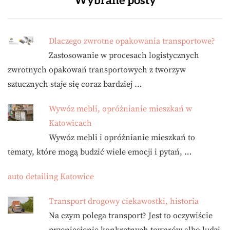
Wybrane posty
Dlaczego zwrotne opakowania transportowe?
Zastosowanie w procesach logistycznych
zwrotnych opakowań transportowych z tworzyw
sztucznych staje się coraz bardziej …
Wywóz mebli, opróżnianie mieszkań w
Katowicach
Wywóz mebli i opróżnianie mieszkań to
tematy, które mogą budzić wiele emocji i pytań, …
auto detailing Katowice
Transport drogowy ciekawostki, historia
Na czym polega transport? Jest to oczywiście
przeniesienie konkretnych towarów albo ludzi