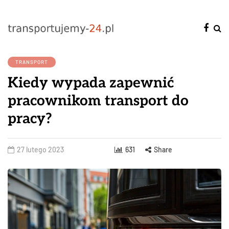
TRANSPORT
Kiedy wypada zapewnić
pracownikom transport do
pracy?
27 lutego 2023
631
Share