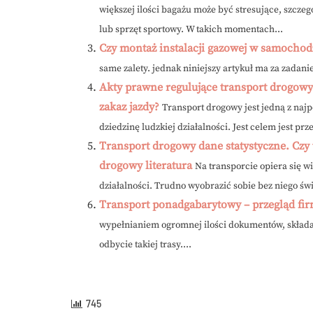
większej ilości bagażu może być stresujące, szcze
lub sprzęt sportowy. W takich momentach...
Czy montaż instalacji gazowej w samochodz
same zalety. jednak niniejszy artykuł ma za zadanie
Akty prawne regulujące transport drogowy
zakaz jazdy?
Transport drogowy jest jedną z najp
dziedzinę ludzkiej działalności. Jest celem jest pr
Transport drogowy dane statystyczne. Czy 
drogowy literatura
Na transporcie opiera się w
działalności. Trudno wyobrazić sobie bez niego świ
Transport ponadgabarytowy – przegląd fi
wypełnianiem ogromnej ilości dokumentów, składa
odbycie takiej trasy....
745