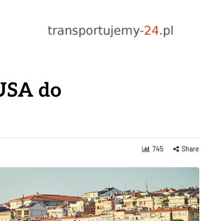
 USA do
745
Share