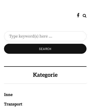
Kategorie
Inne
Transport