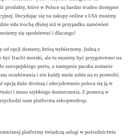
 produkty, które w Polsce są bardzo trudno dostępne
cyjnej. Decydując się na zakupy online z USA musimy
dzie szła trochę dłużej niż w przypadku zamówień
możemy się spodziewać i dlaczego?
ny od opcji dostawy, którą wybierzemy. Jedną z
 być fracht morski, ale tu musimy być przygotowani na
o europejskiego portu, a następnie paczka zostanie
zas oczekiwania i nie każdy może sobie na to pozwolić.
st opcją dużo droższą i zdecydowanie poleca się ją w
rtości i musu szybkiego dostarczenia. Z pomocą w
i przychodzi nam platforma eshopwedrop.
spomnianej platformy świadczą usługi w pośrednictwie