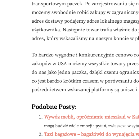
transportowym paczek. Po zarejestrowaniu się 
możemy swobodnie robić zakupy w zagranicznych 
adres dostawy podajemy adres lokalnego maga
użytkownika. Następnie towar trafia właśnie do
adres, który wskazaliśmy na naszym koncie w p
To bardzo wygodne i konkurencyjnie cenowo rozw
zakupów w USA możemy wszystkie towary przesła
do nas jako jedna paczka, dzięki czemu ogranicz
co jest bardzo krótkim czasem w porównaniu do
pośrednictwem wskazanej platformy są tańsze i
Podobne Posty:
Wywóz mebli, opróżnianie mieszkań w Ka
mogą budzić wiele emocji i pytań, zwłaszcza w sy
Taxi bagażowe – bagażówki do wynajęcia 