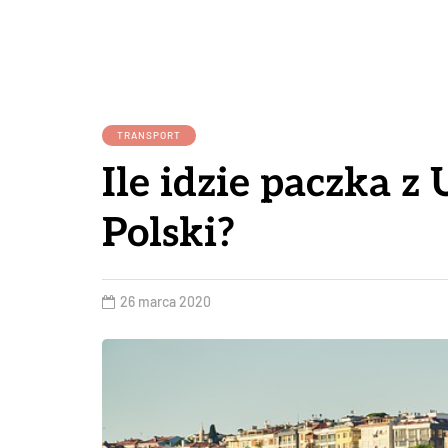
TRANSPORT
Ile idzie paczka z
Polski?
26 marca 2020