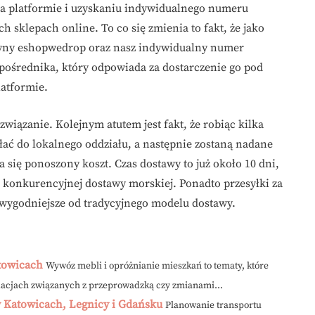
na platformie i uzyskaniu indywidualnego numeru
sklepach online. To co się zmienia to fakt, że jako
zyny eshopwedrop oraz nasz indywidualny numer
 pośrednika, który odpowiada za dostarczenie go pod
latformie.
iązanie. Kolejnym atutem jest fakt, że robiąc kilka
ć do lokalnego oddziału, a następnie zostaną nadane
a się ponoszony koszt. Czas dostawy to już około 10 dni,
 konkurencyjnej dostawy morskiej. Ponadto przesyłki za
 wygodniejsze od tradycyjnego modelu dostawy.
towicach
Wywóz mebli i opróżnianie mieszkań to tematy, które
tuacjach związanych z przeprowadzką czy zmianami...
w Katowicach, Legnicy i Gdańsku
Planowanie transportu