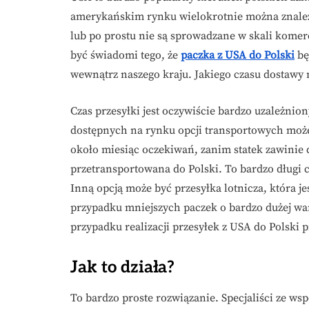
amerykańskim rynku wielokrotnie można znaleźć
lub po prostu nie są sprowadzane w skali komer
być świadomi tego, że
paczka z USA do Polski
bę
wewnątrz naszego kraju. Jakiego czasu dostawy 
Czas przesyłki jest oczywiście bardzo uzależnio
dostępnych na rynku opcji transportowych może
około miesiąc oczekiwań, zanim statek zawinie d
przetransportowana do Polski. To bardzo długi c
Inną opcją może być przesyłka lotnicza, która je
przypadku mniejszych paczek o bardzo dużej wa
przypadku realizacji przesyłek z USA do Polsk
Jak to działa?
To bardzo proste rozwiązanie. Specjaliści ze w