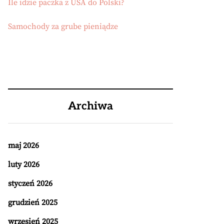
Ile idzie paczka z USA do Polski?
Samochody za grube pieniądze
Archiwa
maj 2026
luty 2026
styczeń 2026
grudzień 2025
wrzesień 2025