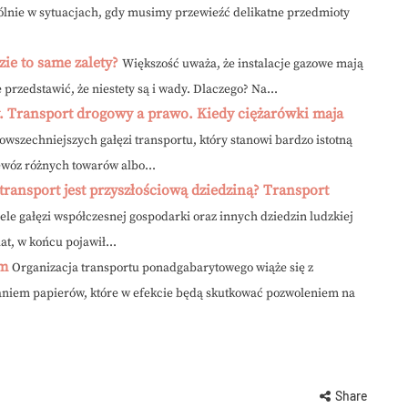
gólnie w sytuacjach, gdy musimy przewieźć delikatne przedmioty
ie to same zalety?
Większość uważa, że instalacje gazowe mają
 przedstawić, że niestety są i wady. Dlaczego? Na...
. Transport drogowy a prawo. Kiedy ciężarówki maja
owszechniejszych gałęzi transportu, który stanowi bardzo istotną
zewóz różnych towarów albo...
transport jest przyszłościową dziedziną? Transport
iele gałęzi współczesnej gospodarki oraz innych dziedzin ludzkiej
at, w końcu pojawił...
rm
Organizacja transportu ponadgabarytowego wiąże się z
niem papierów, które w efekcie będą skutkować pozwoleniem na
Share