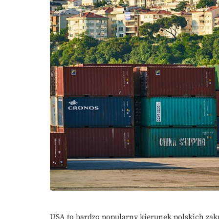
USA to bardzo popularny kierunek polskich zak