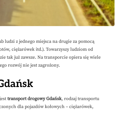
ub ludzi z jednego miejsca na drugie za pomocą
tów, ciężarówek itd.). Towarzyszy ludziom od
ie tak już zawsze. Na transporcie opiera się wiele
go rozwój nie jest zagrożony.
 Gdańsk
jest
transport drogowy Gdańsk
, rodzaj transportu
czonych dla pojazdów kołowych – ciężarówek,