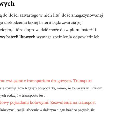
owych
ą do ilości zawartego w nich litu) ilość zmagazynowanej
 uszkodzenia takiej baterii bądź zwarcia jej
ciepło, które doprowadzić może do zapłonu baterii i
wy baterii litowych
wymaga spełnienia odpowiednich
wne związane z transportem drogowym. Transport
j się rozwijających gałęzi gospodarki, mimo, że towarzyszy ludziom
ych rodzajów transportu jest...
lądowy pojazdami kołowymi. Zezwolenia na transport
ków cywilizacji. Obecnie w dalszym ciągu bardzo prężnie się