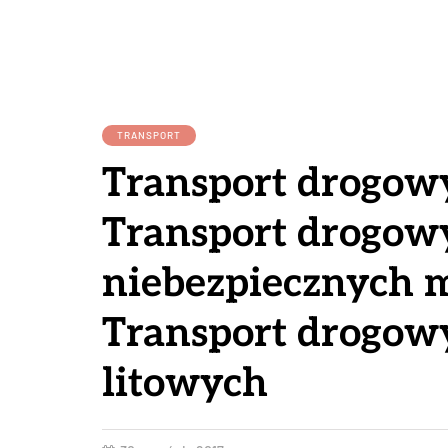
TRANSPORT
Transport drogow
Transport drogow
niebezpiecznych m
Transport drogowy
litowych