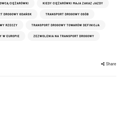
ROWCĄ CIĘŻARÓWKI
KIEDY CIĘŻARÓWKI MAJA ZAKAZ JAZDY
T DROGOWY GDAŃSK
TRANSPORT DROGOWY OSÓB
WY RZECZY
TRANSPORT DROGOWY TOWARÓW DEFINICJA
Y W EUROPIE
ZEZWOLENIA NA TRANSPORT DROGOWY
Share