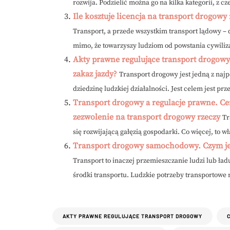
rozwija. Podzielić można go na kilka kategorii, z cze
Ile kosztuje licencja na transport drogo
Transport, a przede wszystkim transport lądowy – d
mimo, że towarzyszy ludziom od powstania cywilizac
Akty prawne regulujące transport drogowy
zakaz jazdy?
Transport drogowy jest jedną z najp
dziedzinę ludzkiej działalności. Jest celem jest pr
Transport drogowy a regulacje prawne. Ce
zezwolenie na transport drogowy rzeczy
Tr
się rozwijającą gałęzią gospodarki. Co więcej, to wł
Transport drogowy samochodowy. Czym jes
Transport to inaczej przemieszczanie ludzi lub ła
środki transportu. Ludzkie potrzeby transportowe n
AKTY PRAWNE REGULUJĄCE TRANSPORT DROGOWY