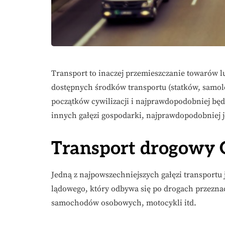
Transport to inaczej przemieszczanie towarów l
dostępnych środków transportu (statków, samolo
początków cywilizacji i najprawdopodobniej będz
innych gałęzi gospodarki, najprawdopodobniej je
Transport drogowy
Jedną z najpowszechniejszych gałęzi transportu 
lądowego, który odbywa się po drogach przezna
samochodów osobowych, motocykli itd.