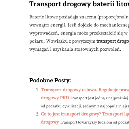
Transport drogowy baterii lit
Baterie litowe posiadają znaczną (proporcjonaln
wewnątrz energii. Jeśli dojdzie do mechanicznego
wyprowadzeń, energia może przekształcić się w 
pożaru. W związku z powyższym
transport drogo
wymagań i uzyskania stosownych pozwoleń.
Podobne Posty:
Transport drogowy ustawa. Regulacje pra
drogowy PKD
Transport jest jedną z najprężnie
od początku cywilizacji. Jednym z najpopularniejsz
Co to jest transport drogowy? Transport 
drogowy
Transport towarzyszy ludziom od począt