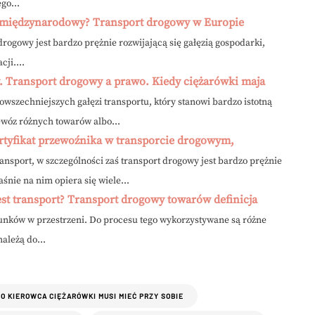
go...
wy międzynarodowy? Transport drogowy w Europie
rogowy jest bardzo prężnie rozwijającą się gałęzią gospodarki,
ji....
. Transport drogowy a prawo. Kiedy ciężarówki maja
owszechniejszych gałęzi transportu, który stanowi bardzo istotną
zewóz różnych towarów albo...
rtyfikat przewoźnika w transporcie drogowym,
ansport, w szczególności zaś transport drogowy jest bardzo prężnie
aśnie na nim opiera się wiele...
t transport? Transport drogowy towarów definicja
dunków w przestrzeni. Do procesu tego wykorzystywane są różne
ależą do...
CO KIEROWCA CIĘŻARÓWKI MUSI MIEĆ PRZY SOBIE