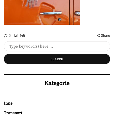
0
145
Share
Kategorie
Inne
Transport