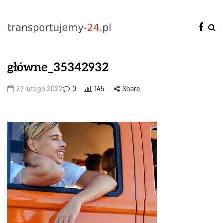
główne_35342932
27 lutego 2022
0
145
Share